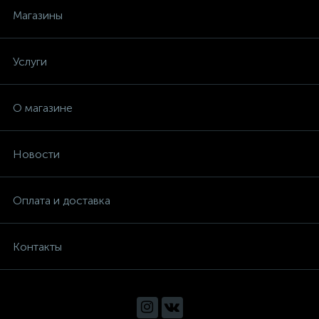
Иола
Магазины
Кнопки
Услуги
КОНАКОВО
О магазине
ЛЕПСЕ
Новости
МАКИТА
Оплата и доставка
Мойки
Контакты
Мойки Внештехконтракт