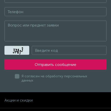
Диффузион
Запчасти - Мелочевка
Запчасти "Такт"
Зубр
Отправить сообщение
ИМЗ
Я согласен на обработку персональных
данных
Инкар
Интерскол
Акции и скидки