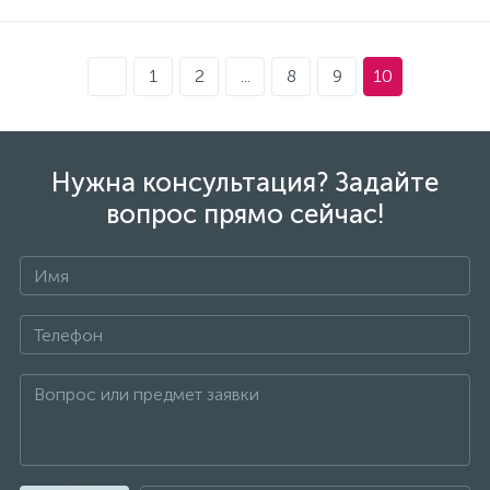
1
2
...
8
9
10
Нужна консультация? Задайте
вопрос прямо сейчас!