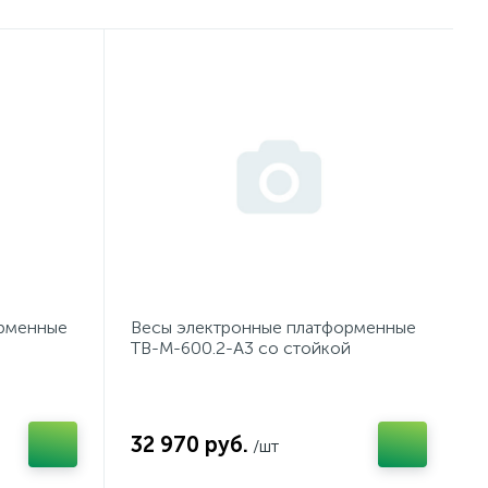
орменные
Весы электронные платформенные
TB-М-600.2-А3 со стойкой
32 970 руб.
/шт