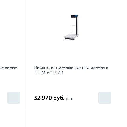
орменные
Весы электронные платформенные
ТB-М-60.2-А3
32 970 руб.
/шт