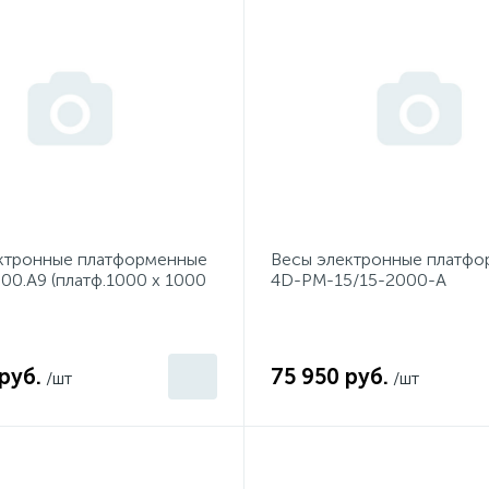
ктронные платформенные
Весы электронные платф
00.А9 (платф.1000 х 1000
4D-РМ-15/15-2000-А
руб.
75 950 руб.
/шт
/шт