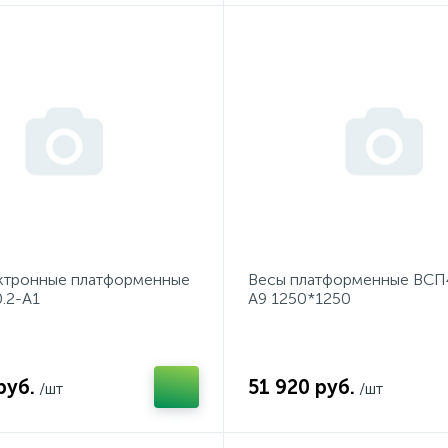
ктронные платформенные
Весы платформенные ВСП4
.2-А1
А9 1250*1250
руб.
51 920 руб.
/шт
/шт