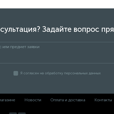
сультация? Задайте вопрос пря
Я согласен на обработку персональных данных
магазине
Новости
Оплата и доставка
Контакты