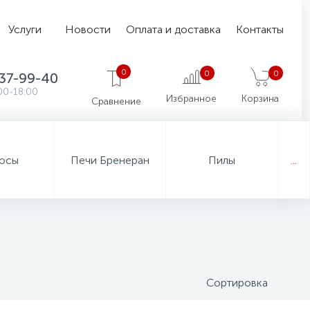
Услуги
Новости
Оплата и доставка
Контакты
0
0
0
37-99-40
00-18:00
Избранное
Корзина
Сравнение
осы
Печи Бренеран
Пилы
...
Сортировка