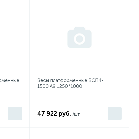
орменные
Весы платформенные ВСП4-
1500.А9 1250*1000
47 922 руб.
/шт