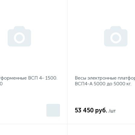
тформенные ВСП 4- 1500.
Весы электронные платф
0
ВСП4-А 5000 до 5000 кг.
1000*1500.
53 450 руб.
/шт