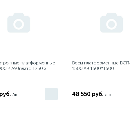
ктронные платформенные
Весы платформенные ВСП
0.2 А9 (платф.1250 х
1500.А9 1500*1500
руб.
48 550 руб.
/шт
/шт