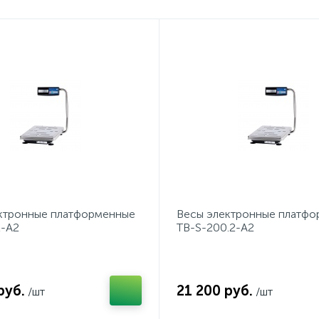
ктронные платформенные
Весы электронные платф
2-А2
TB-S-200.2-А2
руб.
21 200 руб.
/шт
/шт