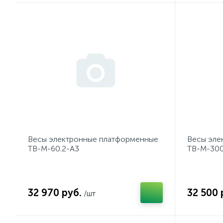
Весы электронные платформенные
Весы эле
TB-М-60.2-А3
TB-М-300
32 970 руб.
32 500 
/шт