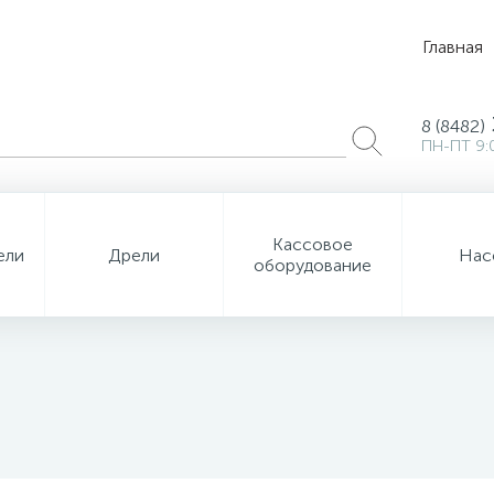
Главная
8 (8482)
ПН-ПТ 9:
Кассовое
ели
Дрели
Нас
оборудование