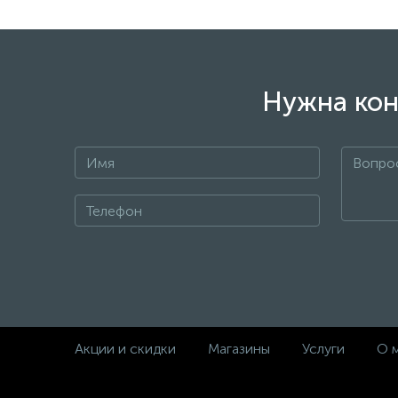
Нужна кон
Акции и скидки
Магазины
Услуги
О 