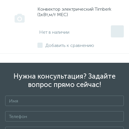
Конвектор электрический Timberk
(1кВт,м/т МЕС)
Нет в наличии
Добавить к сравнению
Нужна консультация? Задайте
вопрос прямо сейчас!