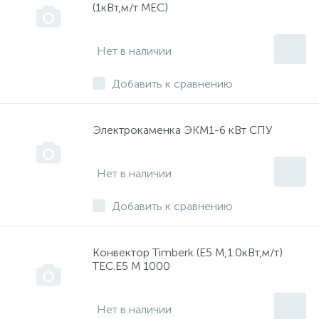
(1кВт,м/т МЕС)
Нет в наличии
Добавить к сравнению
Электрокаменка ЭКМ1-6 кВт СПУ
Нет в наличии
Добавить к сравнению
Конвектор Timberk (E5 M,1.0кВт,м/т)
ТЕС.Е5 М 1000
Нет в наличии