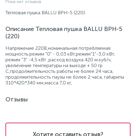
Пока нет отзывов
Тепловая пушка BALLU ВРН-5 (220)
Описание Тепловая пушка BALLU ВРН-5
(220)
Напряжение 220В,номинальная потребляемая
мощность:режим "0" - 0,03 кВт,режим"1"-3,0 кВт,
режим "3" -4,5 кВт ,расход воздуха 420 м.куб/ч,
увеличение температуры на выходе + 50 гр
С,продолжительность работы не более 24 часа,
продолжительность паузы не более 2 часа, габариты
310*420*340 мм,масса 7,0 кг,
Отзывы
Хотите оставить отзыв?