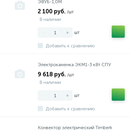
ЭВУБ-1,0М
2 100 руб.
/шт
В наличии
-
+
шт
Добавить к сравнению
Электрокаменка ЭКМ1-3 кВт СПУ
9 618 руб.
/шт
В наличии
-
+
шт
Добавить к сравнению
Конвектор электрический Timberk