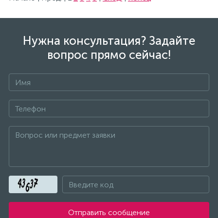
Иола
Кнопки
Нужна консультация? Задайте
вопрос прямо сейчас!
КОНАКОВО
ЛЕПСЕ
МАКИТА
Мойки
Мойки Внештехконтракт
Отправить сообщение