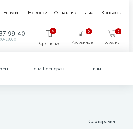
Услуги
Новости
Оплата и доставка
Контакты
0
0
0
37-99-40
00-18:00
Избранное
Корзина
Сравнение
осы
Печи Бренеран
Пилы
...
Сортировка