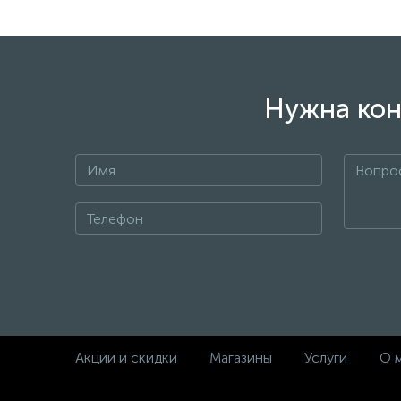
Нужна кон
Акции и скидки
Магазины
Услуги
О 