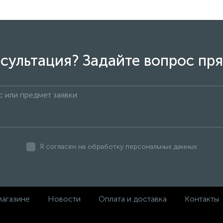
сультация? Задайте вопрос пря
Я согласен на обработку персональных данных
магазине
Новости
Оплата и доставка
Контакты