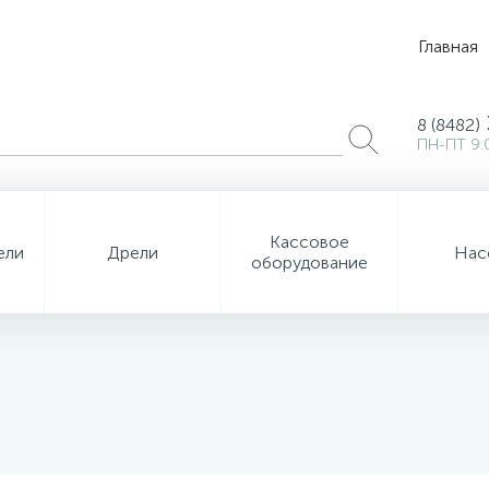
Главная
8 (8482)
ПН-ПТ 9:
Кассовое
ели
Дрели
Нас
оборудование