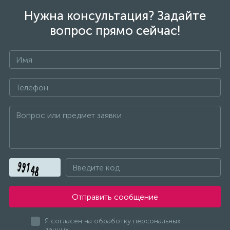
Нужна консультация? Задайте
вопрос прямо сейчас!
Все запчасти ТД АЕЗ
Газовые нагреватели
ГЗТМ
Двигатели
ДЕЛСОТ
Отправить сообщение
ДИОЛД
Я согласен на обработку персональных
данных