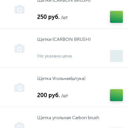
Щетки (CARBON BRUSH)
250 руб.
/шт
Цепи
Ящики,касетницы,
Щетки (CARBON BRUSH)
Не указана цена
Щетка Угольная(штука)
200 руб.
/шт
Щетка угольная Carbon brush