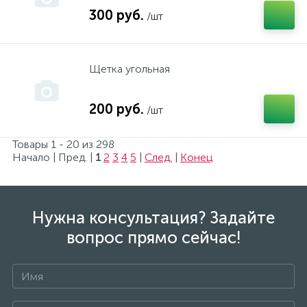
300 руб.
/шт
Щетка угольная
200 руб.
/шт
Товары 1 - 20 из 298
Начало | Пред. |
1
2
3
4
5
|
След.
|
Конец
Нужна консультация? Задайте
вопрос прямо сейчас!