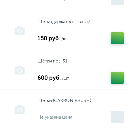
инструмент "Фройд"
Щёткодержатель поз. 37
инструмент "Хитачи"
150 руб.
/шт
инструмент "Штерн"
Щётки поз. 31
инструмент "Штурм"
600 руб.
/шт
Культиваторы
Щётки (CARBON BRUSH)
Масло
Не указана цена
Мойки