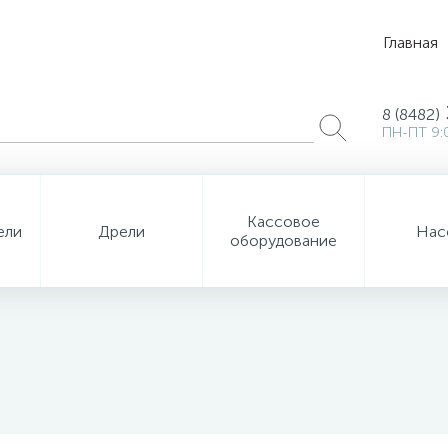
Главная
8 (8482)
ПН-ПТ 9:
Кассовое
ели
Дрели
Нас
оборудование