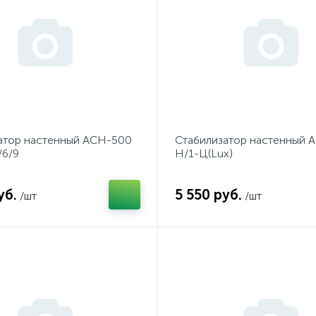
атор настенный АСН-500
Стабилизатор настенный 
/6/9
Н/1-Ц(Lux)
уб.
5 550 руб.
/шт
/шт