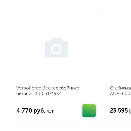
Устройство бесперебойного
Стабилиз
питания 300 61/49/2
АСН-600
4 770 руб.
23 595 
/шт