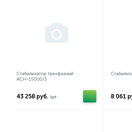
Стабилизатор трехфазный
Стабилиз
АСН-15000/3
43 258 руб.
8 061 р
/шт