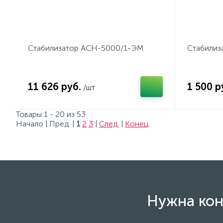
Стабилизатор АСН-5000/1-ЭМ
Стабилиз
11 626 руб.
1 500 р
/шт
Товары 1 - 20 из 53
Начало | Пред. |
1
2
3
|
След.
|
Конец
Нужна кон