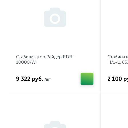
Стабилизатор Райдер RDR-
Стабилиз
10000/W
Н/1-Ц 63
9 322 руб.
2 100 р
/шт