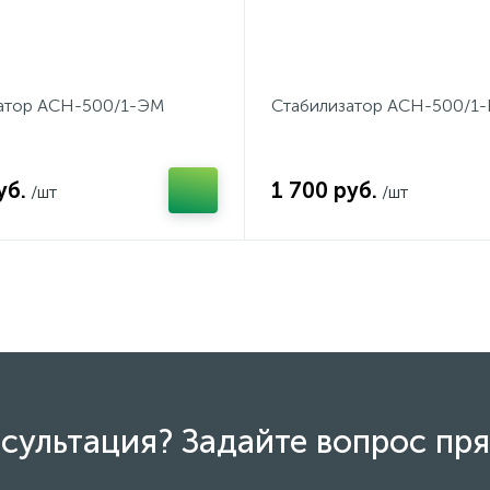
атор АСН-500/1-ЭМ
Стабилизатор АСН-500/1
уб.
1 700 руб.
/шт
/шт
сультация? Задайте вопрос пря