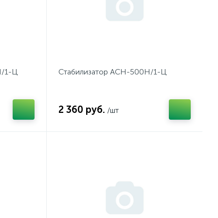
Н/1-Ц
Стабилизатор АСН-500Н/1-Ц
2 360 руб.
/шт