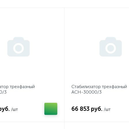
атор трехфазный
Стабилизатор трехфазный
0/3
АСН-30000/3
руб.
66 853 руб.
/шт
/шт