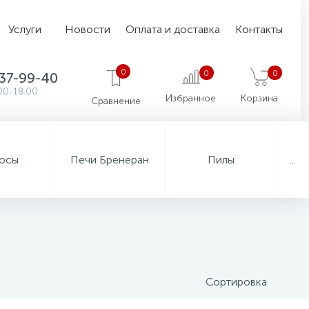
Услуги
Новости
Оплата и доставка
Контакты
0
0
0
37-99-40
00-18:00
Избранное
Корзина
Сравнение
осы
Печи Бренеран
Пилы
...
Сортировка