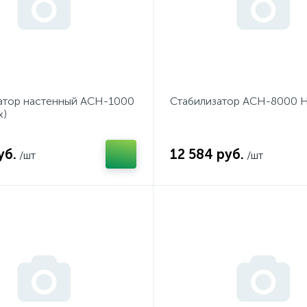
атор настенный АСН-1000
Стабилизатор АСН-8000 
x)
уб.
12 584 руб.
/шт
/шт