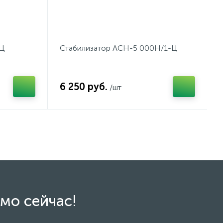
-Ц
Стабилизатор АСН-5 000Н/1-Ц
6 250 руб.
/шт
мо сейчас!