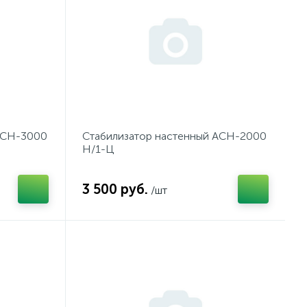
АСН-3000
Стабилизатор настенный АСН-2000
Н/1-Ц
3 500 руб.
/шт