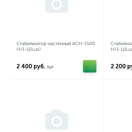
Стабилизатор настенный АСН-1500
Стабилиз
Н/1-Ц(Lux)
Н/1-Ц(Lu
2 400 руб.
2 200 р
/шт