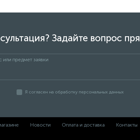
сультация? Задайте вопрос пря
Я согласен на обработку персональных данных
магазине
Новости
Оплата и доставка
Контакты