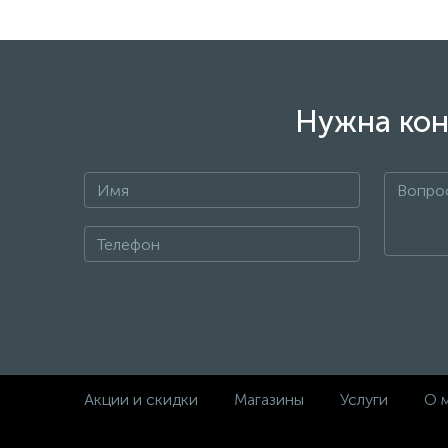
Нужна кон
Акции и скидки
Магазины
Услуги
О 