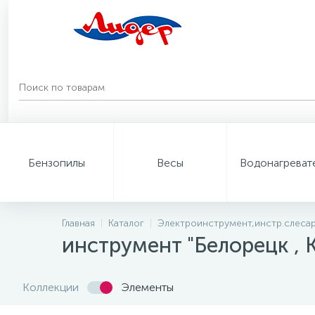
Бензопилы
Весы
Водонагреват
Главная
Каталог
Электроинструмент,инстр.слес
инструмент "Белорецк , 
Коллекции
Элементы