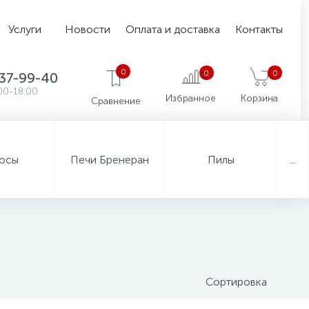
Услуги
Новости
Оплата и доставка
Контакты
0
0
0
37-99-40
00-18:00
Избранное
Корзина
Сравнение
осы
Печи Бренеран
Пилы
...
Сортировка