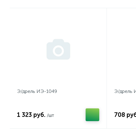
Э/дрель ИЭ-1049
Э/дрель 
1 323 руб.
708 руб
/шт