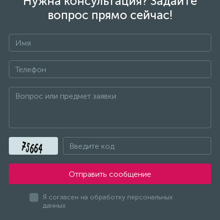
Нужна консультация? Задайте
вопрос прямо сейчас!
Термекс-сервис
Тимберк
Трансформаторы и полуавтоматы
УАПО
ФЕЛИСАТТИ
Отправить сообщение
Фиолент
Я согласен на обработку персональных
данных
Щетки