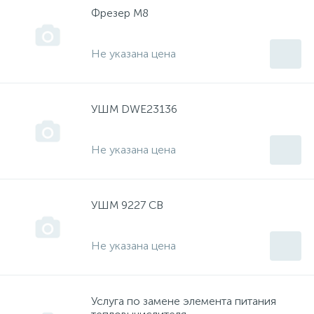
Диффузион
Фрезер М8
Запчасти - Мелочевка
Не указана цена
Запчасти "Такт"
УШМ DWE23136
Зубр
Не указана цена
ИМЗ
УШМ 9227 CB
Инкар
Не указана цена
Интерскол
Услуга по замене элемента питания