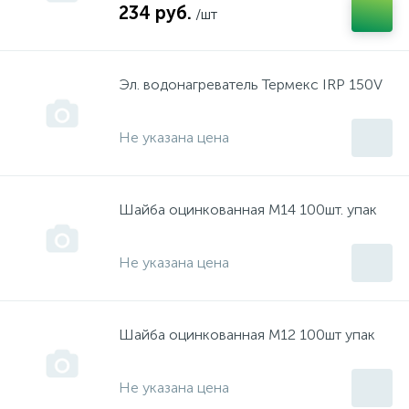
234 руб.
/шт
Stihl
набор инструмента г.Сарапул
Эл. водонагреватель Термекс IRP 150V
Sturm
набор инструмента г.Чебоксары
Не указана цена
WALER
насосы "Жардано"
Шайба оцинкованная М14 100шт. упак
Атлантик
Насосы, мотопомпы
Не указана цена
АТТ
Прочие
Шайба оцинкованная М12 100шт упак
Борт
Рулетки, уровни
Не указана цена
Бош
Степлеры, скобы