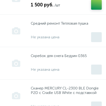
1 500 руб.
Насосы
/шт
Оборудование, приборы и инструменты
Средний ремонт Тепловая пушка
ПНППК "РИТМ"
Не указана цена
Подменный инструмент
Скребок для снега Бедуин 0365
Подшипники
Не указана цена
Подшипники
Сканер MERCURY CL-2300 BLE Dongle
P2D c Cradle USB White с подставкой
ПРОГРЕСС