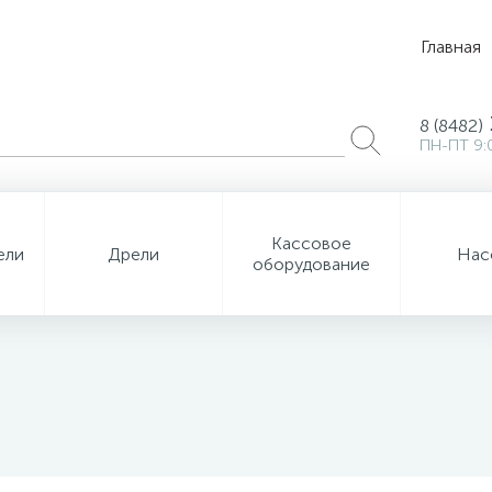
Главная
8 (8482)
ПН-ПТ 9:
Кассовое
ели
Дрели
Нас
оборудование