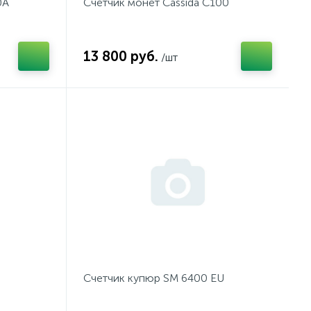
0А
Счетчик монет Cassida C100
13 800 руб.
/шт
Счетчик купюр SM 6400 EU