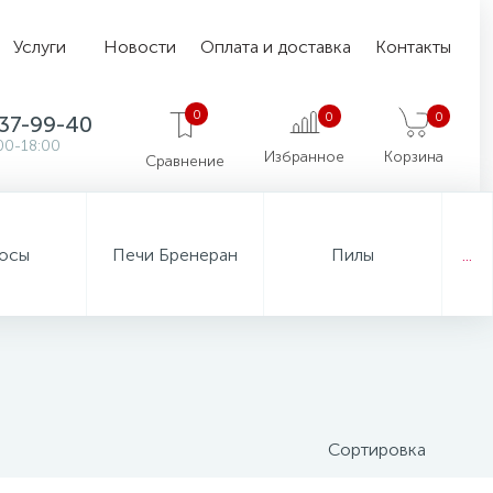
Услуги
Новости
Оплата и доставка
Контакты
0
0
0
37-99-40
00-18:00
Избранное
Корзина
Сравнение
осы
Печи Бренеран
Пилы
...
Сортировка