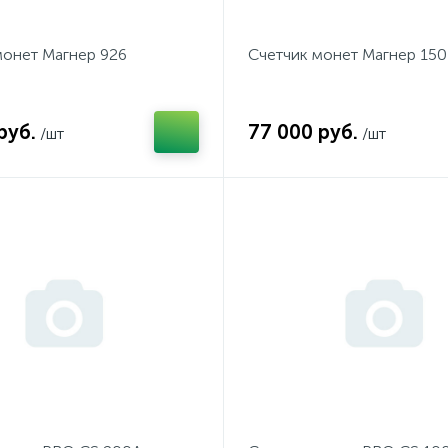
монет Магнер 926
Счетчик монет Магнер 150
руб.
77 000 руб.
/шт
/шт