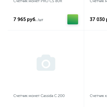
Счетчик монет PRO CS 80R
Счетчик 
7 965 руб.
37 030 
/шт
Счетчик монет Cassida C 200
Счетчик 