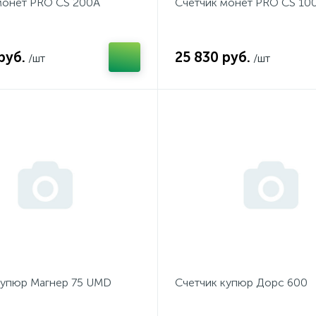
монет PRO CS 200А
Счетчик монет PRO CS 10
руб.
25 830 руб.
/шт
/шт
купюр Магнер 75 UMD
Счетчик купюр Дорс 600