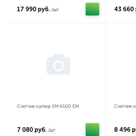
17 990 руб.
43 660 
/шт
Счетчик купюр SM 6100 EМ
Счетчик 
7 080 руб.
8 496 р
/шт