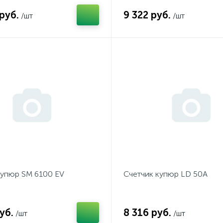
руб.
9 322 руб.
/шт
/шт
купюр SM 6100 EV
Счетчик купюр LD 50А
уб.
8 316 руб.
/шт
/шт