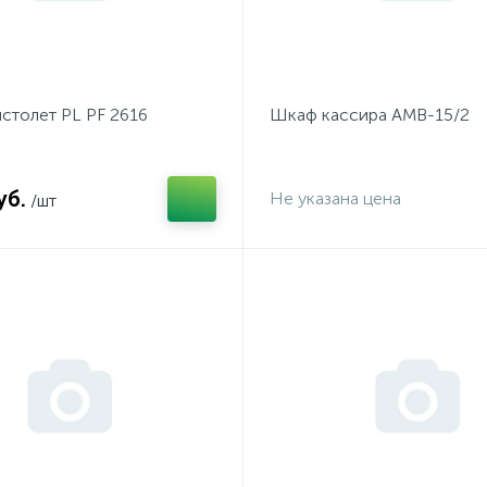
столет PL PF 2616
Шкаф кассира АМВ-15/2
уб.
Не указана цена
/шт