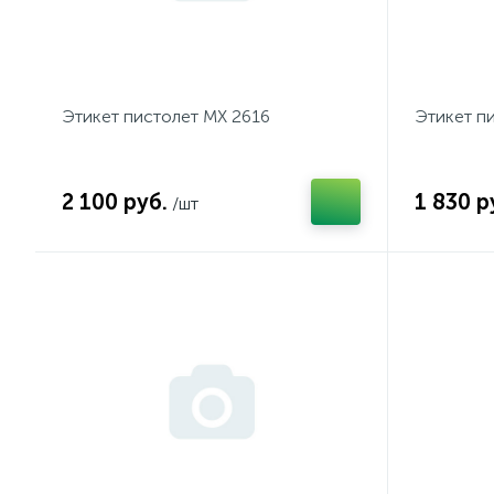
Этикет пистолет МХ 2616
Этикет пи
2 100 руб.
1 830 р
/шт