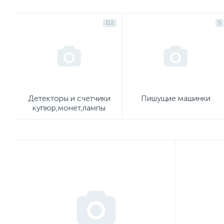
112
5
Детекторы и счетчики
Пишущие машинки
купюр,монет,лампы