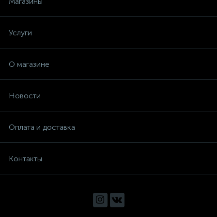
Магазины
Различные инструменты
Услуги
Расходные материалы
О магазине
Ресурс
Новости
Самарский термаль
Оплата и доставка
Скил
Контакты
Стабилизаторы
Стоимость работ